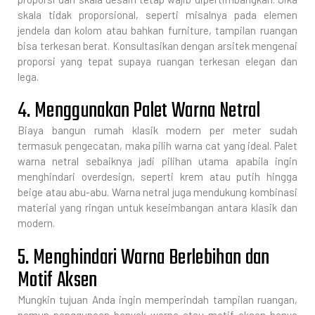
skala tidak proporsional, seperti misalnya pada elemen
jendela dan kolom atau bahkan furniture, tampilan ruangan
bisa terkesan berat. Konsultasikan dengan arsitek mengenai
proporsi yang tepat supaya ruangan terkesan elegan dan
lega.
4. Menggunakan Palet Warna Netral
Biaya bangun rumah klasik modern per meter sudah
termasuk pengecatan, maka pilih warna cat yang ideal. Palet
warna netral sebaiknya jadi pilihan utama apabila ingin
menghindari overdesign, seperti krem atau putih hingga
beige atau abu-abu. Warna netral juga mendukung kombinasi
material yang ringan untuk keseimbangan antara klasik dan
modern.
5. Menghindari Warna Berlebihan dan
Motif Aksen
Mungkin tujuan Anda ingin memperindah tampilan ruangan,
namun penggunaan banyak warna atau motif aksen hanya