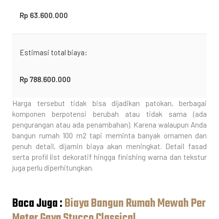
Rp 63.600.000
Estimasi total biaya:
Rp 788.600.000
Harga tersebut tidak bisa dijadikan patokan, berbagai
komponen berpotensi berubah atau tidak sama (ada
pengurangan atau ada penambahan). Karena walaupun Anda
bangun rumah 100 m2 tapi meminta banyak ornamen dan
penuh detail, dijamin biaya akan meningkat. Detail fasad
serta profil list dekoratif hingga finishing warna dan tekstur
juga perlu diperhitungkan.
Baca Juga :
Biaya Bangun Rumah Mewah Per
Meter Gaya Stucco Classical