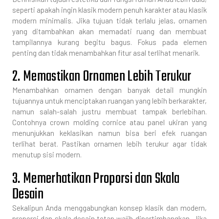
seperti apakah ingin klasik modern penuh karakter atau klasik
modern minimalis. Jika tujuan tidak terlalu jelas, ornamen
yang ditambahkan akan memadati ruang dan membuat
tampilannya kurang begitu bagus. Fokus pada elemen
penting dan tidak menambahkan fitur asal terlihat menarik.
2. Memastikan Ornamen Lebih Terukur
Menambahkan ornamen dengan banyak detail mungkin
tujuannya untuk menciptakan ruangan yang lebih berkarakter,
namun salah-salah justru membuat tampak berlebihan.
Contohnya crown molding cornice atau panel ukiran yang
menunjukkan keklasikan namun bisa beri efek ruangan
terlihat berat. Pastikan ornamen lebih terukur agar tidak
menutup sisi modern.
3. Memerhatikan Proporsi dan Skala
Desain
Sekalipun Anda menggabungkan konsep klasik dan modern,
proporsi dan skala desain tetap wajib dipertimbangkan. Jika