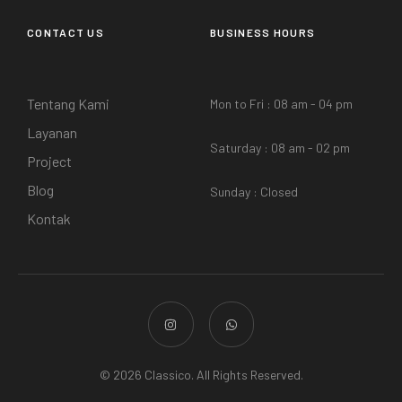
CONTACT US
BUSINESS HOURS
Tentang Kami
Mon to Fri : 08 am - 04 pm
Layanan
Saturday : 08 am - 02 pm
Project
Blog
Sunday : Closed
Kontak
© 2026 Classico. All Rights Reserved.