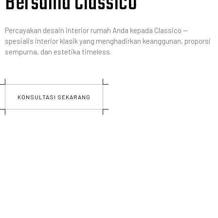
Bersama Classico
Percayakan desain interior rumah Anda kepada Classico —
spesialis interior klasik yang menghadirkan keanggunan, proporsi
sempurna, dan estetika timeless.
KONSULTASI SEKARANG