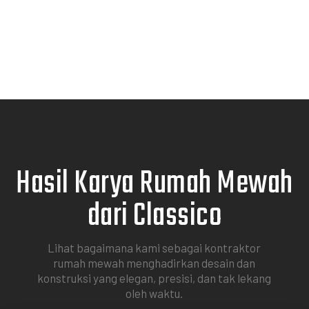
mood, dan fungsi ruang.
Hasil Karya Rumah Mewah
dari Classico
Lihat bagaimana kami sebagai kontraktor
rumah mewah menghadirkan desain dan
konstruksi yang elegan, presisi, dan tak lekang
oleh waktu.