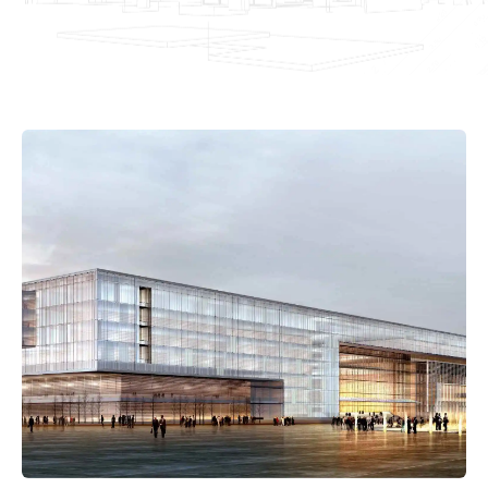
STAGES
Tahapan Pemesanan & Pembayaran
Tahapan Konsultasi
Tahapan Pembayaran