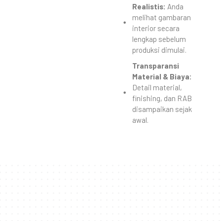
Realistis:
Anda
melihat gambaran
interior secara
lengkap sebelum
produksi dimulai.
Transparansi
Material & Biaya:
Detail material,
finishing, dan RAB
disampaikan sejak
awal.
Proses Desain Interior