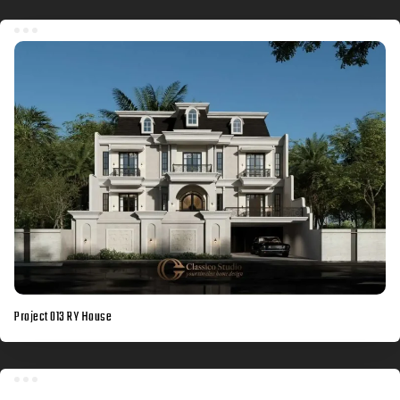
Project 013 RY House