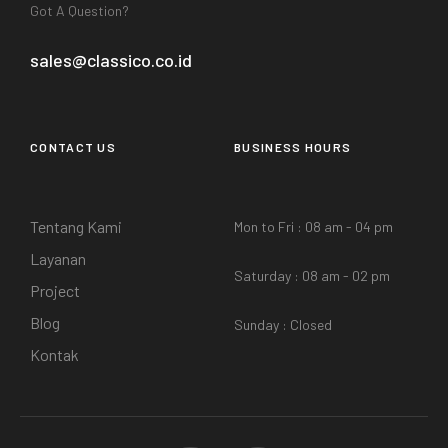
Got A Question?
sales@classico.co.id
CONTACT US
BUSINESS HOURS
Tentang Kami
Mon to Fri : 08 am - 04 pm
Layanan
Saturday : 08 am - 02 pm
Project
Blog
Sunday : Closed
Kontak