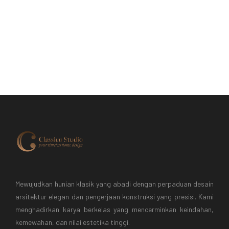
Mewujudkan hunian klasik yang abadi dengan perpaduan desain
arsitektur elegan dan pengerjaan konstruksi yang presisi. Kami
menghadirkan karya berkelas yang mencerminkan keindahan,
kemewahan, dan nilai estetika tinggi.