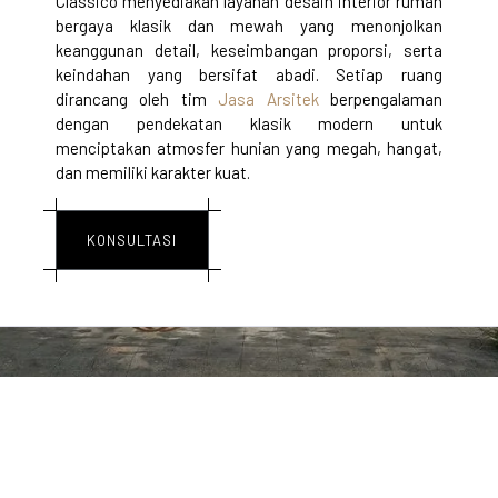
Classico menyediakan layanan desain interior rumah
bergaya klasik dan mewah yang menonjolkan
keanggunan detail, keseimbangan proporsi, serta
keindahan yang bersifat abadi. Setiap ruang
dirancang oleh tim
Jasa Arsitek
berpengalaman
dengan pendekatan klasik modern untuk
menciptakan atmosfer hunian yang megah, hangat,
dan memiliki karakter kuat.
KONSULTASI