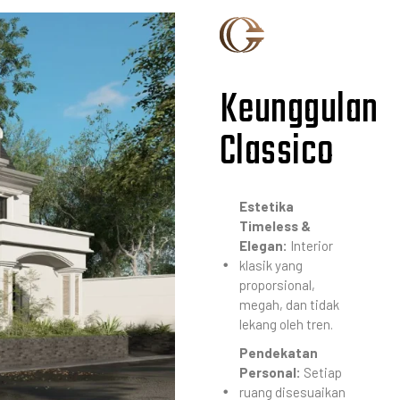
Keunggulan
Classico
Estetika
Timeless &
Elegan:
Interior
klasik yang
proporsional,
megah, dan tidak
lekang oleh tren.
Pendekatan
Personal:
Setiap
ruang disesuaikan