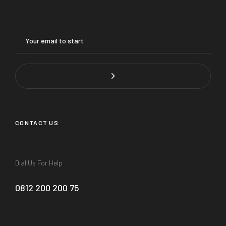
CONTACT US
Dial Us For Help
0812 200 200 75