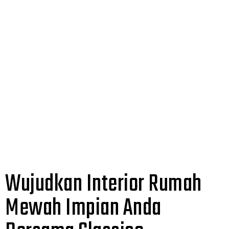
Berapa lama proses desain interior?
Apakah bisa mengerjakan satu ruangan saja?
── Lihat FAQ Lain
Wujudkan Interior Rumah
Mewah Impian Anda