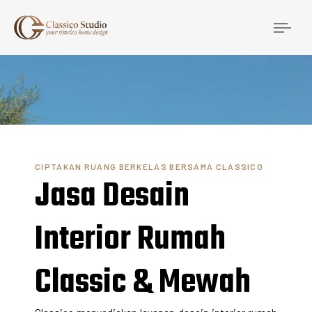
Togg
navi
CIPTAKAN RUANG BERKELAS BERSAMA CLASSICO
Jasa Desain
Interior Rumah
Classic & Mewah