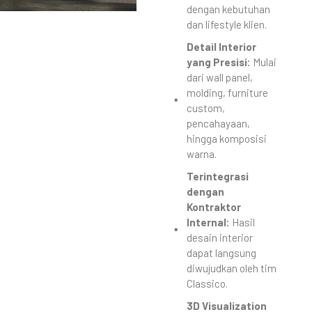
dengan kebutuhan
dan lifestyle klien.
Detail Interior
yang Presisi:
Mulai
dari wall panel,
molding, furniture
custom,
pencahayaan,
hingga komposisi
warna.
Terintegrasi
dengan
Kontraktor
Internal:
Hasil
desain interior
dapat langsung
diwujudkan oleh tim
Classico.
3D Visualization