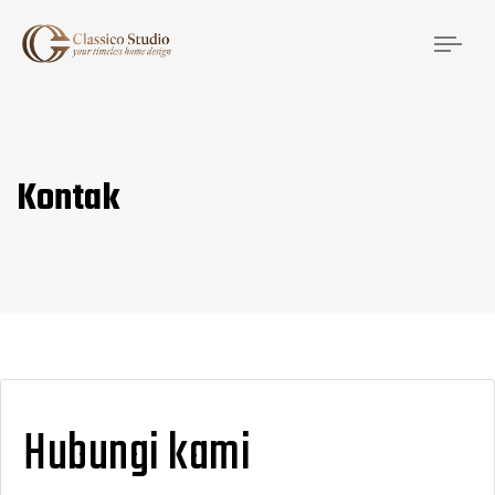
Togg
navi
Kontak
Hubungi kami