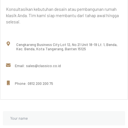
Konsultasikan kebutuhan desain atau pembangunan rumah
klasik Anda. Tim kami siap membantu dari tahap awal hingga
selesai.
Cengkareng Business City Lot 12, No.21 Unit 18-19 Lt. 1, Benda,
Kec. Benda, Kota Tangerang, Banten 15125
Email: sales@classico.co.id
Phone: 0812 200 200 75