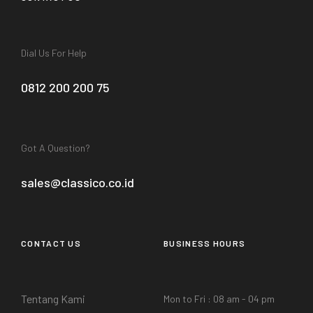
Dial Us For Help
0812 200 200 75
Got A Question?
sales@classico.co.id
CONTACT US
BUSINESS HOURS
Tentang Kami
Mon to Fri : 08 am - 04 pm