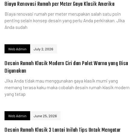
Biaya Renovasi Rumah per Meter Gaya Klasik Amerika
Biaya renovasi rumah per meter merupakan salah satu poin
penting selain konsep desain yang perlu Anda perkirakan. Jika
Anda sudah
Web Admin
July 2, 2026
Desain Rumah Klasik Modern Ciri dan Palet Warna yang Bisa
Digunakan
Jika Anda tidak mau menggunakan gaya klasik murni yang
memang terasa kaku maka cobalah desain rumah klasik modern
yang tetap
Web Admin
June 25, 2026
Desain Rumah Klasik 3 Lantai Inilah Tips Untuk Mengatur