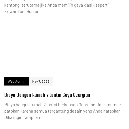
kantong, terutama jika Anda memilih gaya klasik seperti
Edwardian. Hunian
Web Admin
May 7, 2026
Biaya Bangun Rumah 2 Lantai Gaya Georgian
Biaya bangun rumah 2 lantai berkonsep Georgian tidak memiliki
patokan karena semua tergantung desain yang Anda harapkan.
Jika ingin tampilan