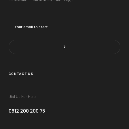
CONTACT US
Dial Us For Help
0812 200 200 75