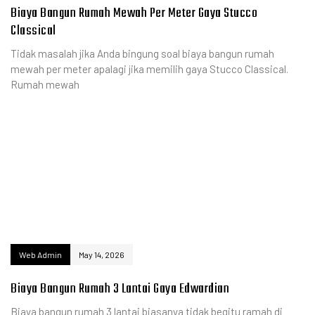
Biaya Bangun Rumah Mewah Per Meter Gaya Stucco
Classical
Tidak masalah jika Anda bingung soal biaya bangun rumah
mewah per meter apalagi jika memilih gaya Stucco Classical.
Rumah mewah
Web Admin
May 14, 2026
Biaya Bangun Rumah 3 Lantai Gaya Edwardian
Biaya bangun rumah 3 lantai biasanya tidak begitu ramah di