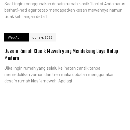
Saat ingin menggunakan desain rumah klasik 1 lantai Anda harus
berhati-hati agar tetap mendapatkan kesan mewahnya namun
tidak kehilangan detail
Web Admin
June 4, 2026
Desain Rumah Klasik Mewah yang Mendukung Gaya Hidup
Modern
Jika ingin rumah yang selalu kelihatan cantik tanpa
memedulikan zaman dan tren maka cobalah menggunakan
desain rumah klasik mewah. Apalagi