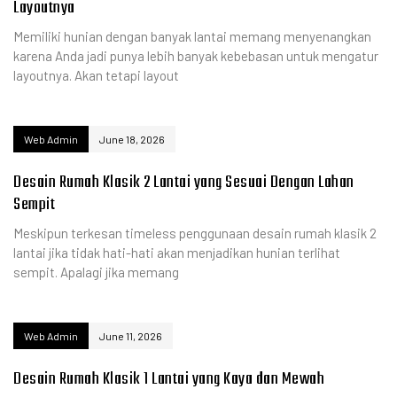
Layoutnya
Memiliki hunian dengan banyak lantai memang menyenangkan
karena Anda jadi punya lebih banyak kebebasan untuk mengatur
layoutnya. Akan tetapi layout
Web Admin
June 18, 2026
Desain Rumah Klasik 2 Lantai yang Sesuai Dengan Lahan
Sempit
Meskipun terkesan timeless penggunaan desain rumah klasik 2
lantai jika tidak hati-hati akan menjadikan hunian terlihat
sempit. Apalagi jika memang
Web Admin
June 11, 2026
Desain Rumah Klasik 1 Lantai yang Kaya dan Mewah