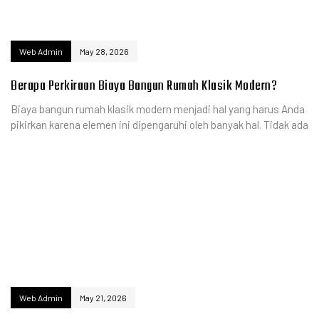
Web Admin
May 28, 2026
Berapa Perkiraan Biaya Bangun Rumah Klasik Modern?
Biaya bangun rumah klasik modern menjadi hal yang harus Anda
pikirkan karena elemen ini dipengaruhi oleh banyak hal. Tidak ada
Web Admin
May 21, 2026