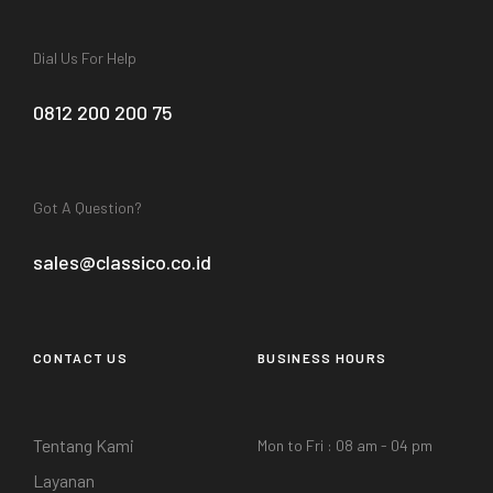
Dial Us For Help
0812 200 200 75
Got A Question?
sales@classico.co.id
CONTACT US
BUSINESS HOURS
Tentang Kami
Mon to Fri : 08 am - 04 pm
Layanan