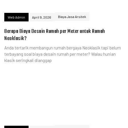
Biaya Jasa Arsitek
Web Admin
April 9, 2026
Berapa Biaya Desain Rumah per Meter untuk Rumah
Neoklasik?
Anda tertarik membangun rumah bergaya Neoklasik tapi belum
terbayang soal biaya desain rumah per meter? Walau hunian
klasik seringkali dianggap