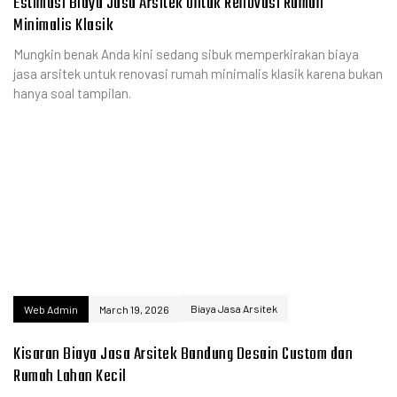
Estimasi Biaya Jasa Arsitek Untuk Renovasi Rumah
Minimalis Klasik
Mungkin benak Anda kini sedang sibuk memperkirakan biaya
jasa arsitek untuk renovasi rumah minimalis klasik karena bukan
hanya soal tampilan.
Biaya Jasa Arsitek
Web Admin
March 19, 2026
Kisaran Biaya Jasa Arsitek Bandung Desain Custom dan
Rumah Lahan Kecil