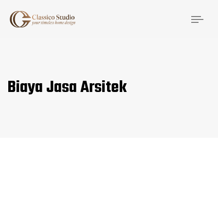
Togg
navi
Biaya Jasa Arsitek