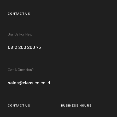
CONTACT US
Dial Us For Help
0812 200 200 75
Got A Question?
sales@classico.co.id
CONTACT US
BUSINESS HOURS