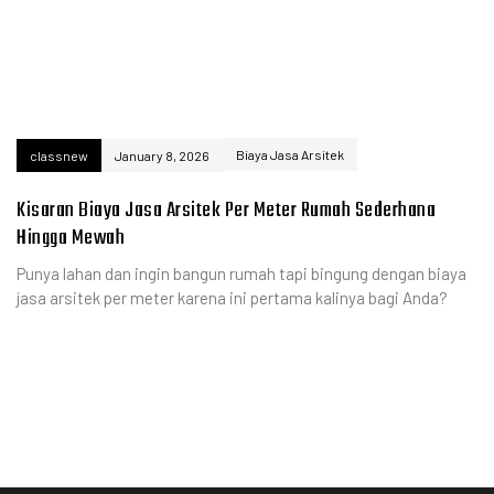
Biaya Jasa Arsitek
classnew
January 8, 2026
Kisaran Biaya Jasa Arsitek Per Meter Rumah Sederhana
Hingga Mewah
Punya lahan dan ingin bangun rumah tapi bingung dengan biaya
jasa arsitek per meter karena ini pertama kalinya bagi Anda?