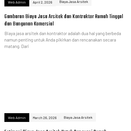
Biaya Jasa Arsitek
Web Admin
April 2, 2026
Gambaran Biaya Jasa Arsitek dan Kontraktor Rumah Tinggal
dan Bangunan Komersial
Biaya jasa arsitek dan kontraktor adalah dua hal yang berbeda
namun penting untuk Anda pikirkan dan rencanakan secara
matang. Dari
Biaya Jasa Arsitek
Web Admin
March 26, 2026