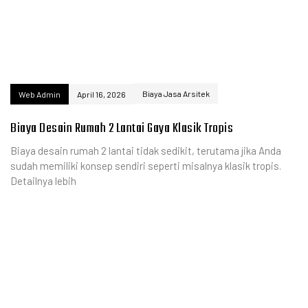
Biaya Jasa Arsitek
Web Admin
April 16, 2026
Biaya Desain Rumah 2 Lantai Gaya Klasik Tropis
Biaya desain rumah 2 lantai tidak sedikit, terutama jika Anda
sudah memiliki konsep sendiri seperti misalnya klasik tropis.
Detailnya lebih