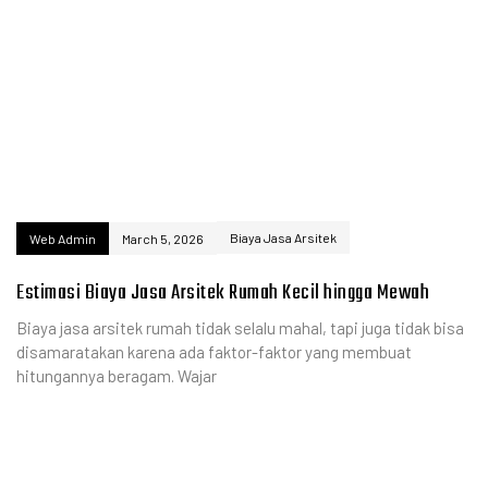
Biaya Jasa Arsitek
Web Admin
March 5, 2026
Estimasi Biaya Jasa Arsitek Rumah Kecil hingga Mewah
Biaya jasa arsitek rumah tidak selalu mahal, tapi juga tidak bisa
disamaratakan karena ada faktor-faktor yang membuat
hitungannya beragam. Wajar