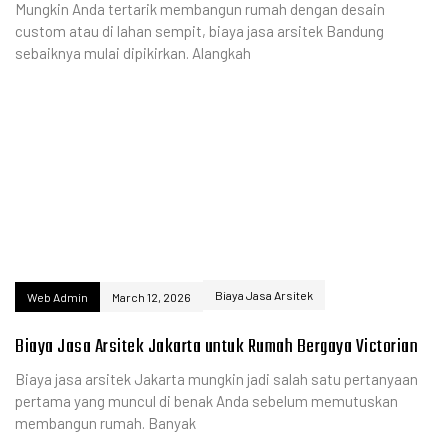
Mungkin Anda tertarik membangun rumah dengan desain
custom atau di lahan sempit, biaya jasa arsitek Bandung
sebaiknya mulai dipikirkan. Alangkah
Biaya Jasa Arsitek
Web Admin
March 12, 2026
Biaya Jasa Arsitek Jakarta untuk Rumah Bergaya Victorian
Biaya jasa arsitek Jakarta mungkin jadi salah satu pertanyaan
pertama yang muncul di benak Anda sebelum memutuskan
membangun rumah. Banyak