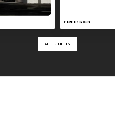
Project 012 CN House
ALL PROJECTS
i