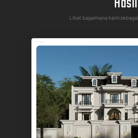
Hasi
Lihat bagaimana kami sebagai