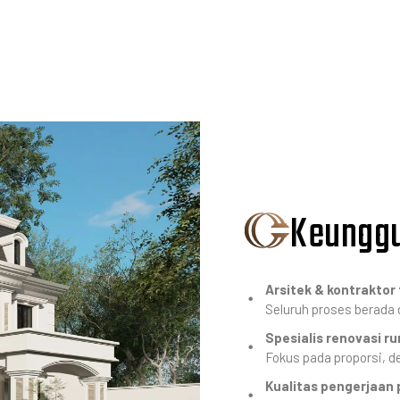
Keunggu
Arsitek & kontraktor 
Seluruh proses berada 
Spesialis renovasi r
Fokus pada proporsi, d
Kualitas pengerjaan 