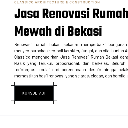
CLASSICO ARCHITECTURE & CONSTRUCTION
Jasa Renovasi Rumah
Mewah di Bekasi
Renovasi rumah bukan sekadar memperbaiki bangunan 
menyempurnakan kembali karakter, fungsi, dan nilai hunian A
Classico menghadirkan
Jasa Renovasi Rumah
Bekasi deng
klasik yang terukur, proporsional, dan berkelas. Seluruh
terintegrasi—mulai dari perencanaan desain hingga pela
memastikan hasil renovasi yang selaras, elegan, dan bernilai 
KONSULTASI