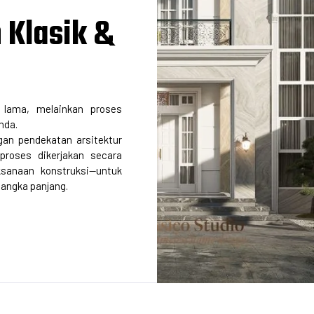
 Klasik &
lama, melainkan proses
nda.
an pendekatan arsitektur
 proses dikerjakan secara
ksanaan konstruksi—untuk
jangka panjang.