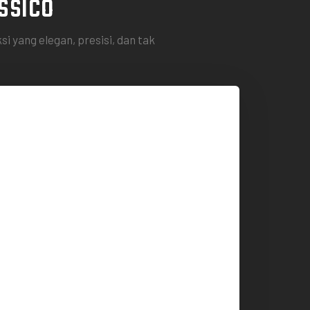
ssico
yang elegan, presisi, dan tak