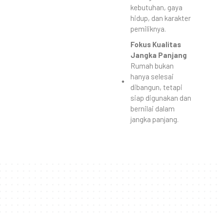
kebutuhan, gaya
hidup, dan karakter
pemiliknya.
Fokus Kualitas
Jangka Panjang
Rumah bukan
hanya selesai
dibangun, tetapi
siap digunakan dan
bernilai dalam
jangka panjang.
Proses Kerja Jasa