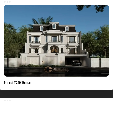
Project 013 RY House