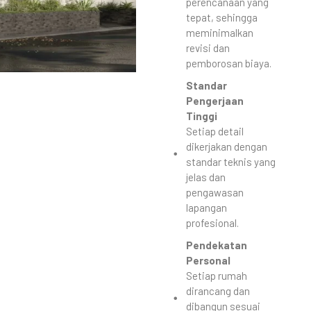
perencanaan yang
tepat, sehingga
meminimalkan
revisi dan
pemborosan biaya.
Standar
Pengerjaan
Tinggi
Setiap detail
dikerjakan dengan
standar teknis yang
jelas dan
pengawasan
lapangan
profesional.
Pendekatan
Personal
Setiap rumah
dirancang dan
dibangun sesuai