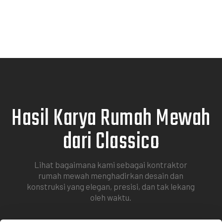
Hasil Karya Rumah Mewah
dari Classico
Lihat bagaimana kami sebagai kontraktor
rumah mewah menghadirkan desain dan
konstruksi yang elegan, presisi, dan tak lekang
oleh waktu.