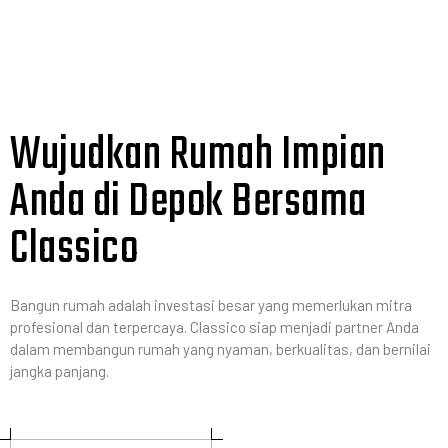
Wujudkan Rumah Impian
Anda di Depok Bersama
Classico
Bangun rumah adalah investasi besar yang memerlukan mitra
profesional dan terpercaya. Classico siap menjadi partner Anda
dalam membangun rumah yang nyaman, berkualitas, dan bernilai
jangka panjang.