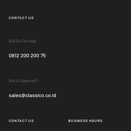
CONTACT US
Dial Us For Help
0812 200 200 75
Got A Question?
sales@classico.co.id
CONTACT US
BUSINESS HOURS