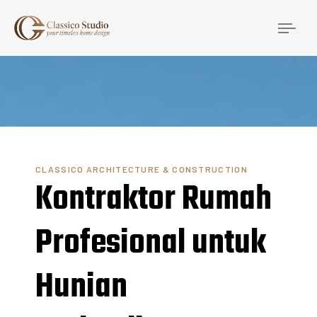
Togg
navi
CLASSICO ARCHITECTURE & CONSTRUCTION
Kontraktor Rumah
Profesional untuk
Hunian