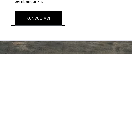
pembangunan.
KONSULTASI
8