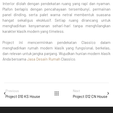
Interior diolah dengan pendekatan ruang yang rapi dan nyaman.
Plafon berlapis dengan pencahayaan tersembunyi, permainan
panel dinding, serta palet warna netral membentuk suasana
hangat sekaligus eksklusif. Setiap ruang dirancang untuk
menghadirkan kenyamanan sehari-hari tanpa menghilangkan
karakter klasik modern yang timeless.
Project ini mencerminkan pendekatan Classico dalam
menghadirkan rumah modern klasik yang fungsional, berkelas,
dan relevan untuk jangka panjang. Wujudkan hunian modern klasik
Anda bersama
Jasa Desain Rumah
Classico.
Previous
Next
Project 010 KS House
Project 012 CN House