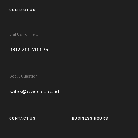
CONTACT US
Dial Us For Help
0812 200 200 75
Got A Question?
sales@classico.co.id
CONTACT US
BUSINESS HOURS