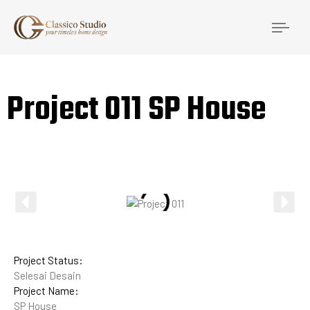
Togg
navi
Project 011 SP House
Project Status:
Selesai Desain
Project Name:
SP House