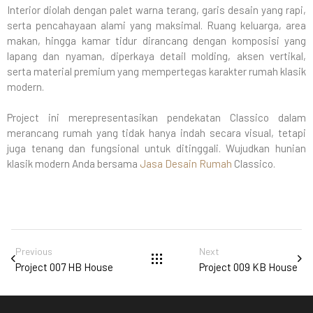
Interior diolah dengan palet warna terang, garis desain yang rapi,
serta pencahayaan alami yang maksimal. Ruang keluarga, area
makan, hingga kamar tidur dirancang dengan komposisi yang
lapang dan nyaman, diperkaya detail molding, aksen vertikal,
serta material premium yang mempertegas karakter rumah klasik
modern.
Project ini merepresentasikan pendekatan Classico dalam
merancang rumah yang tidak hanya indah secara visual, tetapi
juga tenang dan fungsional untuk ditinggali. Wujudkan hunian
klasik modern Anda bersama
Jasa Desain Rumah
Classico.
Previous
Next
Project 007 HB House
Project 009 KB House