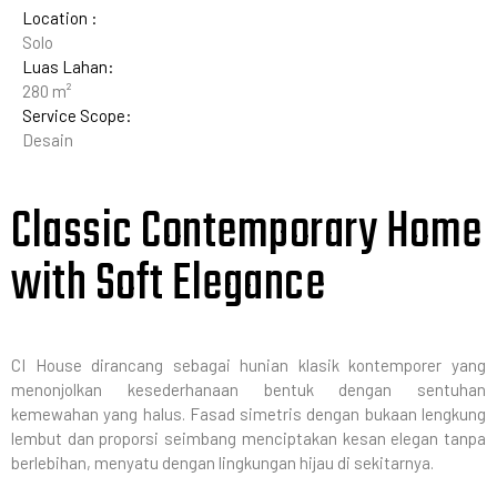
Location :
Solo
Luas Lahan:
280 m²
Service Scope:
Desain
Classic Contemporary Home
with Soft Elegance
CI House dirancang sebagai hunian klasik kontemporer yang
menonjolkan kesederhanaan bentuk dengan sentuhan
kemewahan yang halus. Fasad simetris dengan bukaan lengkung
lembut dan proporsi seimbang menciptakan kesan elegan tanpa
berlebihan, menyatu dengan lingkungan hijau di sekitarnya.