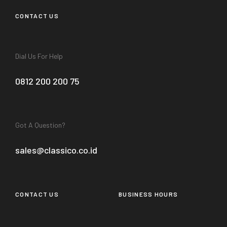
CONTACT US
Dial Us For Help
0812 200 200 75
Got A Question?
sales@classico.co.id
CONTACT US
BUSINESS HOURS