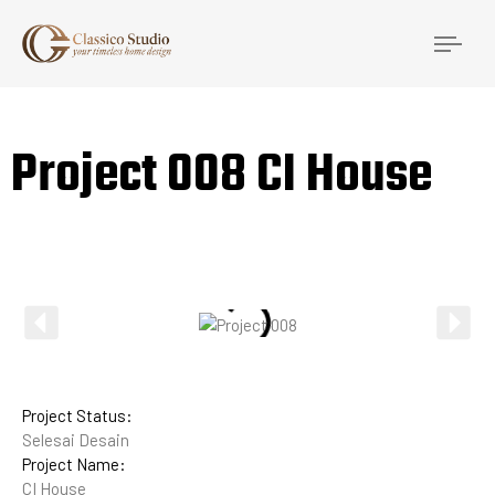
Togg
navi
Project 008 CI House
Project Status:
Selesai Desain
Project Name:
CI House